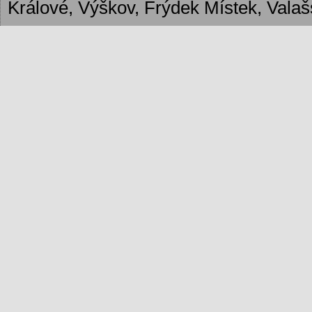
Králové, Výškov, Frýdek Místek, Valašs