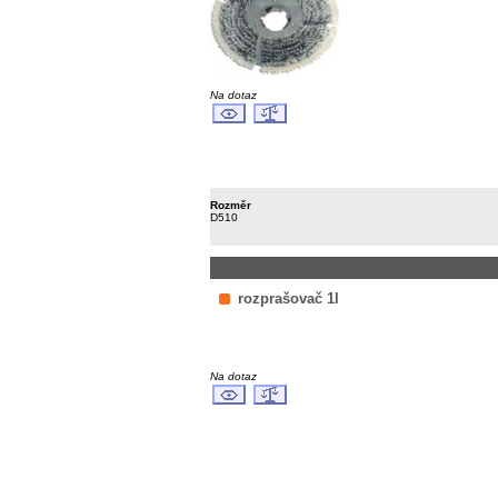
Na dotaz
Rozměr
D510
rozprašovač 1l
Na dotaz