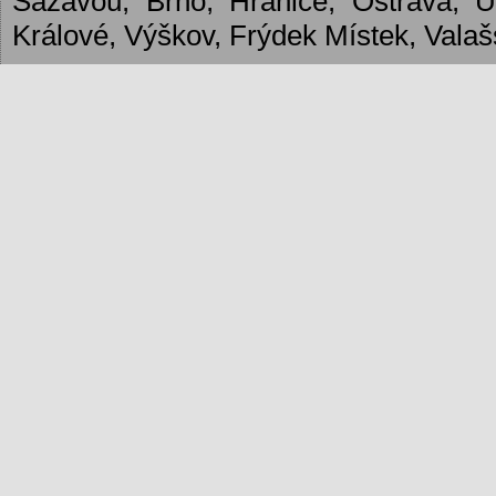
Sázavou, Brno, Hranice, Ostrava, 
Králové, Výškov, Frýdek Místek, Valašs