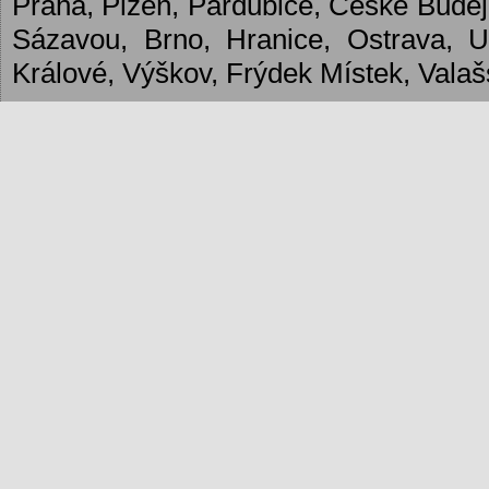
Praha, Plzeň, Pardubice, České Budějo
Sázavou, Brno, Hranice, Ostrava, 
Králové, Výškov, Frýdek Místek, Valašs