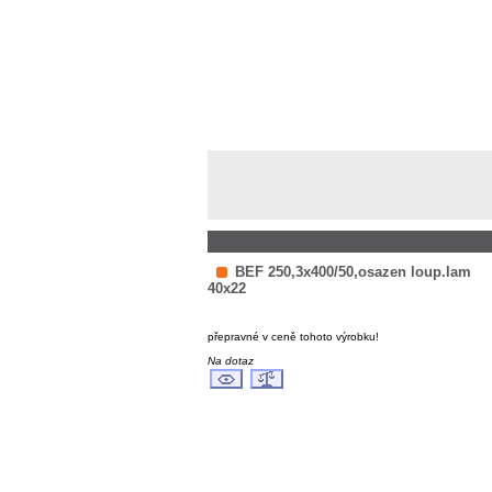
BEF 250,3x400/50,osazen loup.lam
40x22
přepravné v ceně tohoto výrobku!
Na dotaz