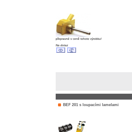
přepravné v ceně tohoto výrobku!
Na dotaz
BEF 201 s loupacími lamelami